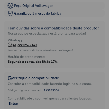
Peça Original Volkswagen
Garantia de 3 meses de fábrica
Tem dúvidas sobre a compatibilidade deste produto?
Nossa equipe especializada está pronta para ajudar!
Whatsapp:
(41) 99125-2143
(apenas mensagens de texto, não atendemos ligações)
Horário de atendimento:
Segunda à sexta, das 8h às 17h.
Verifique a compatibilidade
Consulte a compatibilidade fazendo login na sua conta.
Código original consultado:
1K5853306
Compatibilidade disponível apenas para clientes logados.
Entrar