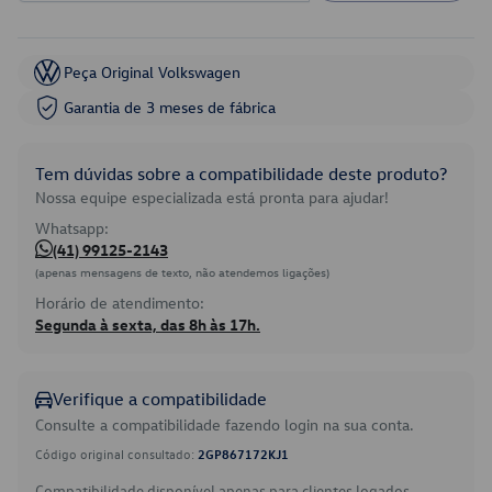
Peça Original Volkswagen
Garantia de 3 meses de fábrica
Tem dúvidas sobre a compatibilidade deste produto?
Nossa equipe especializada está pronta para ajudar!
Whatsapp:
(41) 99125-2143
(apenas mensagens de texto, não atendemos ligações)
Horário de atendimento:
Segunda à sexta, das 8h às 17h.
Verifique a compatibilidade
Consulte a compatibilidade fazendo login na sua conta.
Código original consultado:
2GP867172KJ1
Compatibilidade disponível apenas para clientes logados.