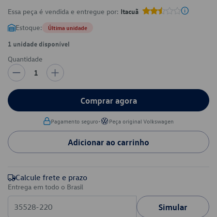
Essa peça é vendida e entregue por:
Itacuã
Estoque:
Última unidade
1 unidade disponível
Quantidade
1
Comprar agora
•
Pagamento seguro
Peça original Volkswagen
Adicionar ao carrinho
Calcule frete e prazo
Entrega em todo o Brasil
Simular