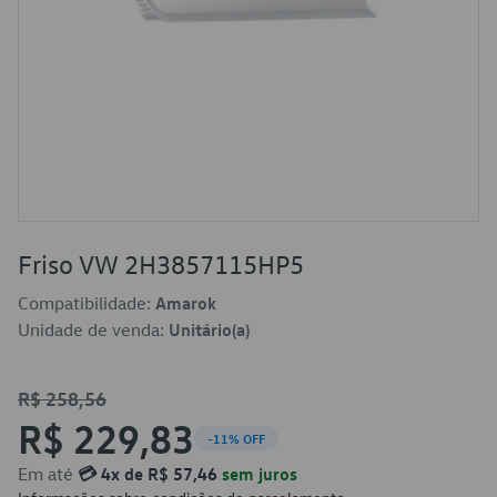
Friso VW 2H3857115HP5
Compatibilidade:
Amarok
Unidade de venda:
Unitário(a)
R$ 258,56
R$ 229,83
-11% OFF
Em até
💳 4x de R$ 57,46
sem juros