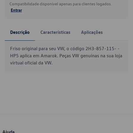
Compatibilidade disponível apenas para clientes logados.
Entrar
Descrição
Características
Aplicações
Friso original para seu VW, o código 2H3-857-115- -
HP5 aplica em Amarok. Peças VW genuínas na sua loja
virtual oficial da VW.
Ajuda