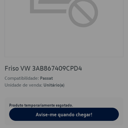
Friso VW 3AB867409CPD4
Compatibilidade:
Passat
Unidade de venda:
Unitário(a)
Produto temporariamente esgotado.
Avise-me quando chegar!