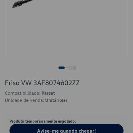
Friso VW 3AF8074602ZZ
Compatibilidade:
Passat
Unidade de venda:
Unitário(a)
Produto temporariamente esgotado.
Avise-me quando chegar!