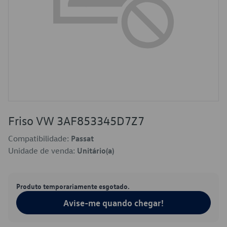
Friso VW 3AF853345D7Z7
Compatibilidade:
Passat
Unidade de venda:
Unitário(a)
Produto temporariamente esgotado.
Avise-me quando chegar!