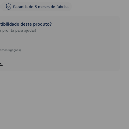
Garantia de 3 meses de fábrica
ibilidade deste produto?
 pronta para ajudar!
emos ligações)
h.