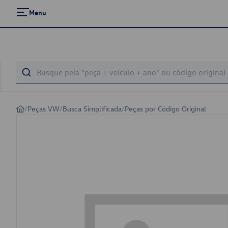
Menu
/
Peças VW
/
Busca Simplificada
/
Peças por Código Original