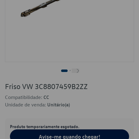
Friso VW 3C8807459B2ZZ
Compatibilidade:
CC
Unidade de venda:
Unitário(a)
Produto temporariamente esgotado.
Avise-me quando chegar!