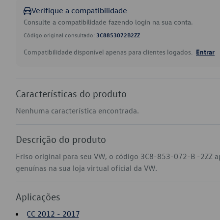
Verifique a compatibilidade
Consulte a compatibilidade fazendo login na sua conta.
Código original consultado:
3C8853072B2ZZ
Compatibilidade disponível apenas para clientes logados.
Entrar
Características do produto
Nenhuma característica encontrada.
Descrição do produto
Friso original para seu VW, o código 3C8-853-072-B -2ZZ a
genuínas na sua loja virtual oficial da VW.
Aplicações
CC 2012 - 2017