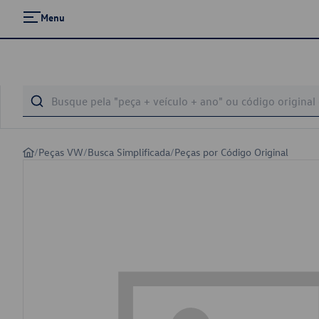
Menu
/
Peças VW
/
Busca Simplificada
/
Peças por Código Original