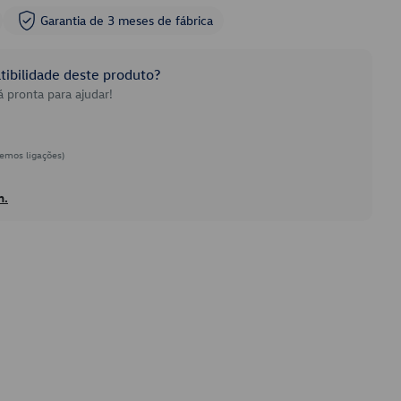
Garantia de 3 meses de fábrica
ibilidade deste produto?
 pronta para ajudar!
emos ligações)
h.