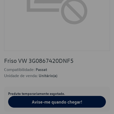
Friso VW 3G0867420DNF5
Compatibilidade:
Passat
Unidade de venda:
Unitário(a)
Produto temporariamente esgotado.
Avise-me quando chegar!