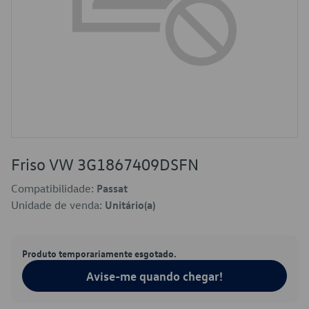
Friso VW 3G1867409DSFN
Compatibilidade:
Passat
Unidade de venda:
Unitário(a)
Produto temporariamente esgotado.
Avise-me quando chegar!