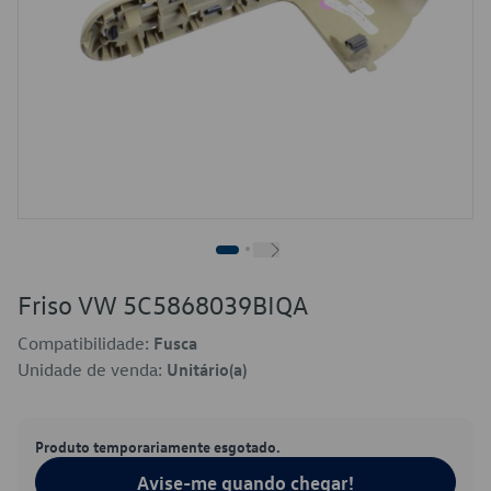
Friso VW 5C5868039BIQA
Compatibilidade:
Fusca
Unidade de venda:
Unitário(a)
Produto temporariamente esgotado.
Avise-me quando chegar!