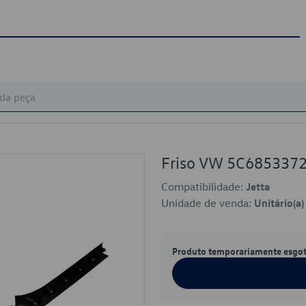
Friso VW 5C685337
Compatibilidade:
Jetta
Unidade de venda:
Unitário(a)
Produto temporariamente esgo