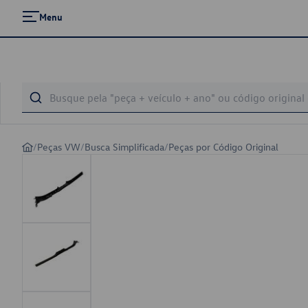
Menu
/
Peças VW
/
Busca Simplificada
/
Peças por Código Original