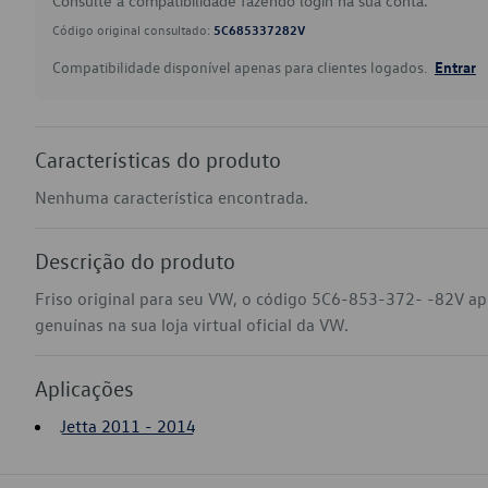
Consulte a compatibilidade fazendo login na sua conta.
Código original consultado:
5C685337282V
Compatibilidade disponível apenas para clientes logados.
Entrar
Características do produto
Nenhuma característica encontrada.
Descrição do produto
Friso original para seu VW, o código 5C6-853-372- -82V ap
genuínas na sua loja virtual oficial da VW.
Aplicações
Jetta 2011 - 2014