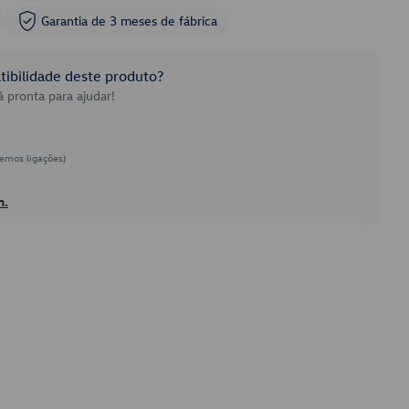
Garantia de 3 meses de fábrica
ibilidade deste produto?
 pronta para ajudar!
emos ligações)
h.