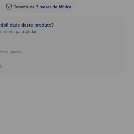
Garantia de 3 meses de fábrica
ibilidade deste produto?
 pronta para ajudar!
emos ligações)
h.