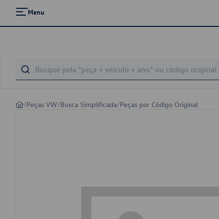
Menu
/
Peças VW
/
Busca Simplificada
/
Peças por Código Original