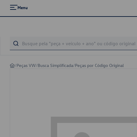
Menu
/
Peças VW
/
Busca Simplificada
/
Peças por Código Original