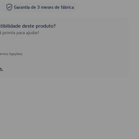
Garantia de 3 meses de fábrica
ibilidade deste produto?
 pronta para ajudar!
emos ligações)
h.