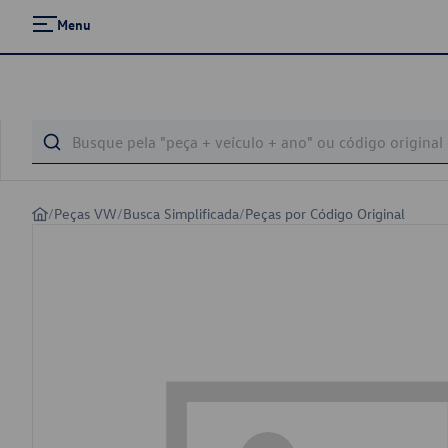
Menu
/
Peças VW
/
Busca Simplificada
/
Peças por Código Original