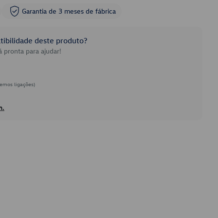
Garantia de 3 meses de fábrica
ibilidade deste produto?
 pronta para ajudar!
emos ligações)
h.