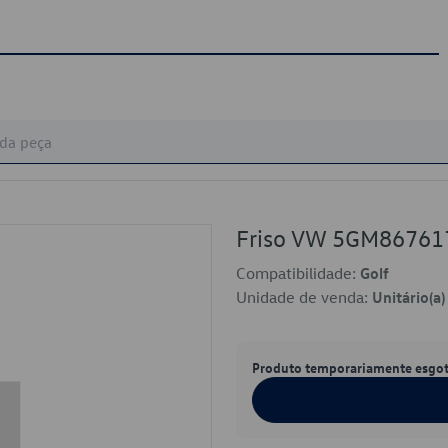
Friso VW 5GM8676
Compatibilidade:
Golf
Unidade de venda:
Unitário(a)
Produto temporariamente esgo