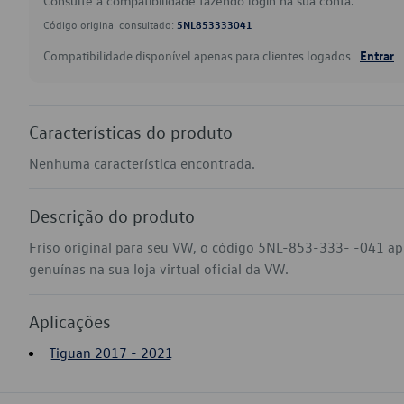
Consulte a compatibilidade fazendo login na sua conta.
Código original consultado:
5NL853333041
Compatibilidade disponível apenas para clientes logados.
Entrar
Características do produto
Nenhuma característica encontrada.
Descrição do produto
Friso original para seu VW, o código 5NL-853-333- -041 ap
genuínas na sua loja virtual oficial da VW.
Aplicações
Tiguan 2017 - 2021