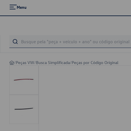
Menu
/
Peças VW
/
Busca Simplificada
/
Peças por Código Original