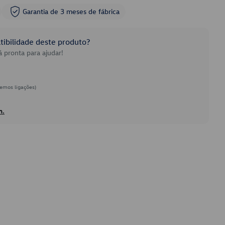
Garantia de 3 meses de fábrica
ibilidade deste produto?
 pronta para ajudar!
emos ligações)
h.