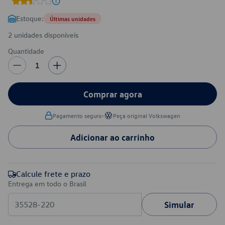
Estoque:
Últimas unidades
2 unidades disponíveis
Quantidade
1
Comprar agora
•
Pagamento seguro
Peça original Volkswagen
Adicionar ao carrinho
Calcule frete e prazo
Entrega em todo o Brasil
Simular