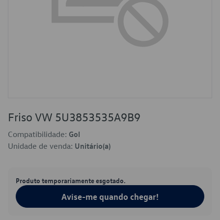
Friso VW 5U3853535A9B9
Compatibilidade:
Gol
Unidade de venda:
Unitário(a)
Produto temporariamente esgotado.
Avise-me quando chegar!