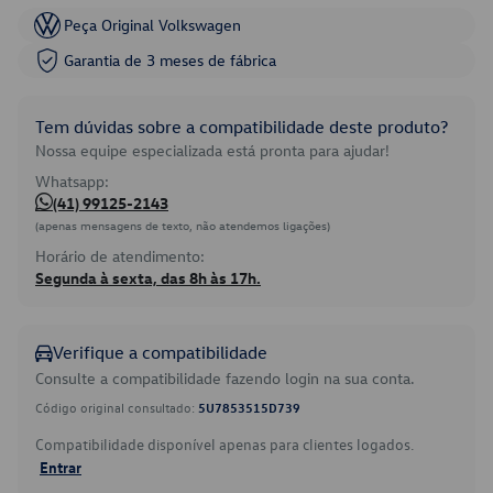
Peça Original Volkswagen
Garantia de 3 meses de fábrica
Tem dúvidas sobre a compatibilidade deste produto?
Nossa equipe especializada está pronta para ajudar!
Whatsapp:
(41) 99125-2143
(apenas mensagens de texto, não atendemos ligações)
Horário de atendimento:
Segunda à sexta, das 8h às 17h.
Verifique a compatibilidade
Consulte a compatibilidade fazendo login na sua conta.
Código original consultado:
5U7853515D739
Compatibilidade disponível apenas para clientes logados.
Entrar