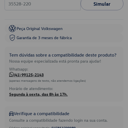
Simular
Peça Original Volkswagen
Garantia de 3 meses de fábrica
Tem dúvidas sobre a compatibilidade deste produto?
Nossa equipe especializada está pronta para ajudar!
Whatsapp:
(41) 99125-2143
(apenas mensagens de texto, não atendemos ligações)
Horário de atendimento:
Segunda à sexta, das 8h às 17h.
Verifique a compatibilidade
Consulte a compatibilidade fazendo login na sua conta.
Código original consultado:
5U78537099B9