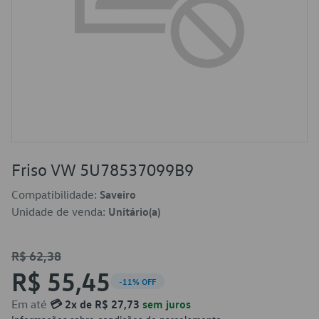
Friso VW 5U78537099B9
Compatibilidade:
Saveiro
Unidade de venda:
Unitário(a)
R$ 62,38
R$ 55,45
-11% OFF
Em até
💳 2x de R$ 27,73
sem juros