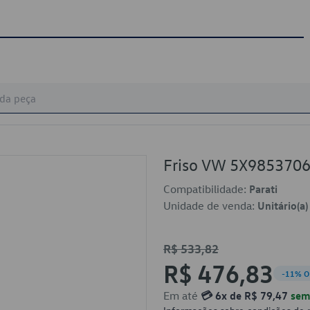
Friso VW 5X985370
Compatibilidade:
Parati
Unidade de venda:
Unitário(a)
R$ 533,82
R$ 476,83
-11% O
Em até
💳 6x de R$ 79,47
sem 