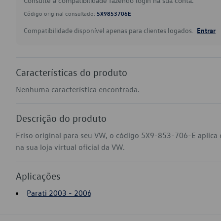
Consulte a compatibilidade fazendo login na sua conta.
Código original consultado:
5X9853706E
Compatibilidade disponível apenas para clientes logados.
Entrar
Características do produto
Nenhuma característica encontrada.
Descrição do produto
Friso original para seu VW, o código 5X9-853-706-E aplica
na sua loja virtual oficial da VW.
Aplicações
Parati 2003 - 2006