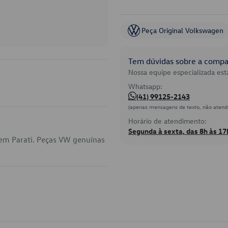
Peça Original Volkswagen
Tem dúvidas sobre a compat
Nossa equipe especializada está
Whatsapp:
(41) 99125-2143
(apenas mensagens de texto, não atend
Horário de atendimento:
Segunda à sexta, das 8h às 17
 em Parati. Peças VW genuínas