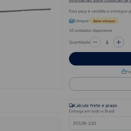
Informações sobre condições de
Essa peça é vendida e entregue 
Estoque:
Baixo estoque
10 unidades disponíveis
Quantidade
1
Pa
Calcule frete e prazo
Entrega em todo o Brasil