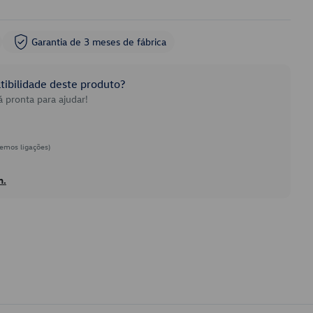
Garantia de 3 meses de fábrica
ibilidade deste produto?
 pronta para ajudar!
emos ligações)
h.