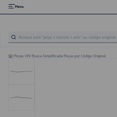
Menu
/
Peças VW
/
Busca Simplificada
/
Peças por Código Original