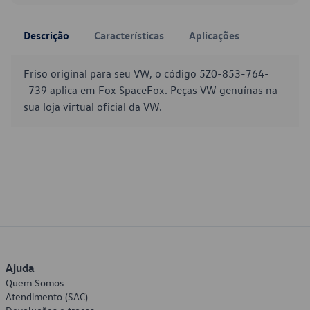
Descrição
Características
Aplicações
Friso original para seu VW, o código 5Z0-853-764-
-739 aplica em Fox SpaceFox. Peças VW genuínas na
sua loja virtual oficial da VW.
Ajuda
Quem Somos
Atendimento (SAC)