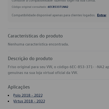
Consulte a compatibilidade fazendo login na sua conta.
Código original consultado:
6EC853371NA2
Compatibilidade disponível apenas para clientes logados.
Entrar
Características do produto
Nenhuma característica encontrada.
Descrição do produto
Friso original para seu VW, o código 6EC-853-371- -NA2 ap
genuínas na sua loja virtual oficial da VW.
Aplicações
Polo 2018 - 2022
Virtus 2018 - 2022