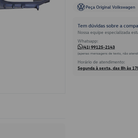
Peça Original Volkswagen
Tem dúvidas sobre a compat
Nossa equipe especializada está
Whatsapp:
(41) 99125-2143
(apenas mensagens de texto, não atend
Horário de atendimento:
Segunda à sexta, das 8h às 17