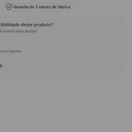
Garantia de 3 meses de fábrica
ibilidade deste produto?
 pronta para ajudar!
emos ligações)
h.