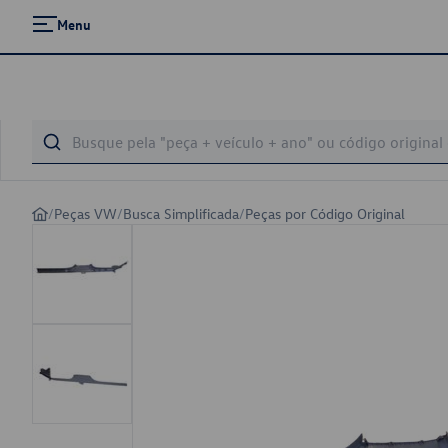
Menu
/
Peças VW
/
Busca Simplificada
/
Peças por Código Original