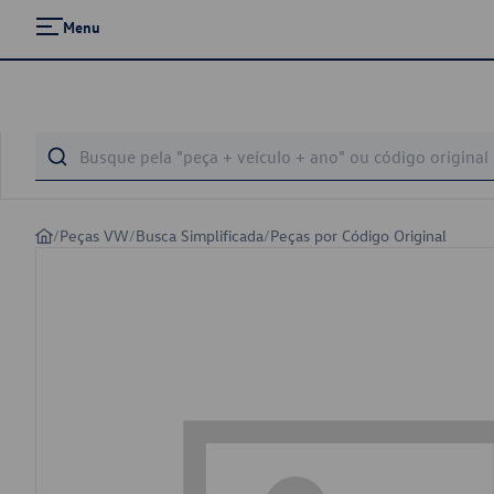
Menu
/
Peças VW
/
Busca Simplificada
/
Peças por Código Original