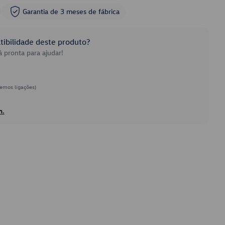
Garantia de 3 meses de fábrica
ibilidade deste produto?
 pronta para ajudar!
emos ligações)
h.