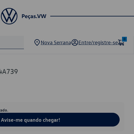
0
Nova Serrana
Entre/registre-se
4A739
tado.
Avise-me quando chegar!