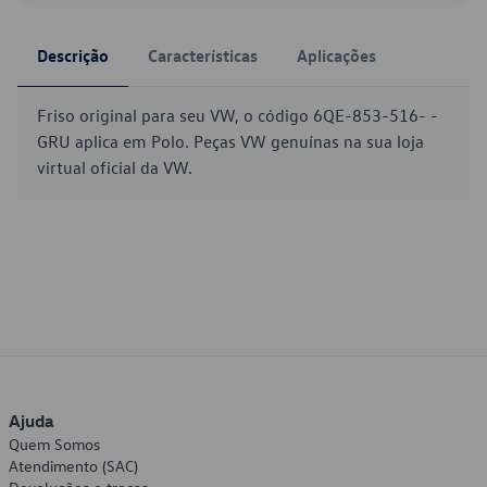
Descrição
Características
Aplicações
Friso original para seu VW, o código 6QE-853-516- -
GRU aplica em Polo. Peças VW genuínas na sua loja
virtual oficial da VW.
Ajuda
Quem Somos
Atendimento (SAC)