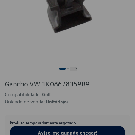
Gancho VW 1K08678359B9
Compatibilidade:
Golf
Unidade de venda:
Unitário(a)
Produto temporariamente esgotado.
Avise-me quando chegar!