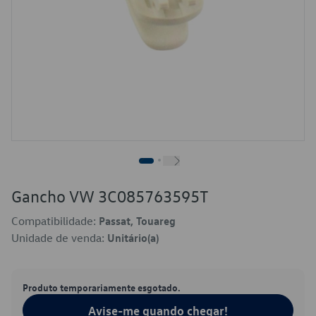
Gancho VW 3C085763595T
Compatibilidade:
Passat, Touareg
Unidade de venda:
Unitário(a)
Produto temporariamente esgotado.
Avise-me quando chegar!