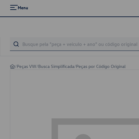
Menu
/
Peças VW
/
Busca Simplificada
/
Peças por Código Original