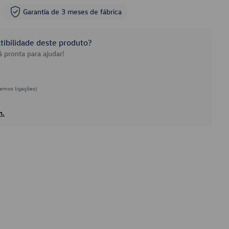
Garantia de 3 meses de fábrica
ibilidade deste produto?
 pronta para ajudar!
emos ligações)
h.