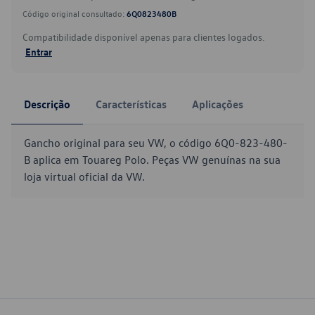
Código original consultado:
6Q0823480B
Compatibilidade disponível apenas para clientes logados.
Entrar
Descrição
Características
Aplicações
Gancho original para seu VW, o código 6Q0-823-480-
B aplica em Touareg Polo. Peças VW genuínas na sua
loja virtual oficial da VW.