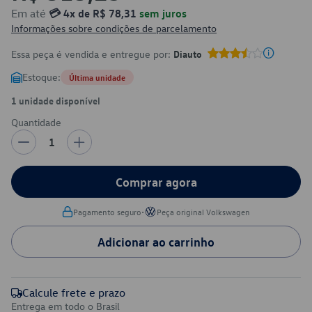
Em até
💳 4x de R$ 78,31
sem juros
Informações sobre condições de parcelamento
Essa peça é vendida e entregue por:
Diauto
Estoque:
Última unidade
1 unidade disponível
Quantidade
1
Comprar agora
•
Pagamento seguro
Peça original Volkswagen
Adicionar ao carrinho
Calcule frete e prazo
Entrega em todo o Brasil