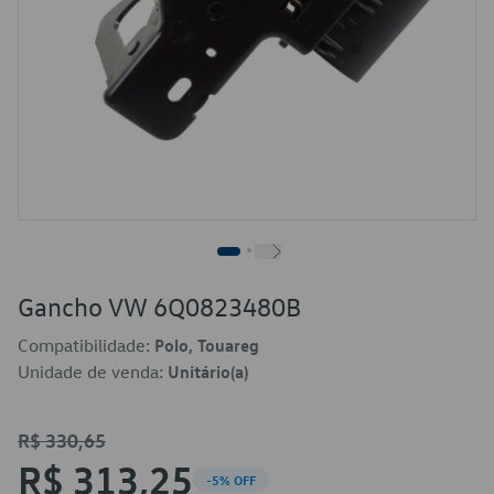
Gancho VW 6Q0823480B
Compatibilidade:
Polo, Touareg
Unidade de venda:
Unitário(a)
R$ 330,65
R$ 313,25
-5% OFF