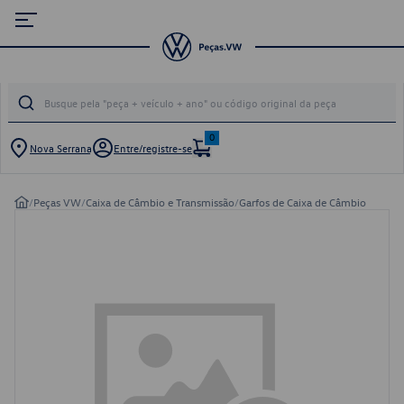
0
Nova Serrana
Entre/registre-se
/
Peças VW
/
Caixa de Câmbio e Transmissão
/
Garfos de Caixa de Câmbio