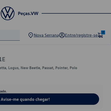
0
Nova Serrana
Entre/registre-se
1E
Jetta, Logus, New Beetle, Passat, Pointer, Polo
tado.
Avise-me quando chegar!