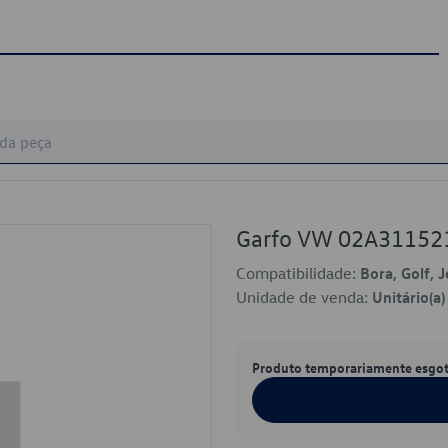
Garfo VW 02A31152
Compatibilidade:
Bora, Golf, 
Unidade de venda:
Unitário(a)
Produto temporariamente esgo