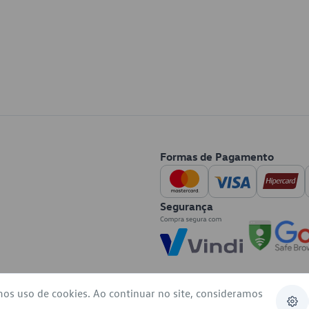
Formas de Pagamento
Segurança
mos uso de cookies. Ao continuar no site, consideramos