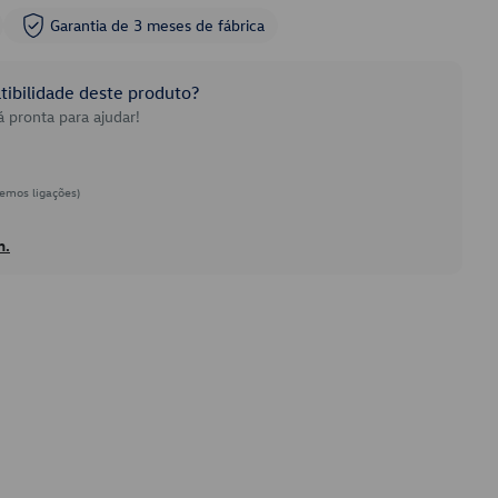
Garantia de 3 meses de fábrica
ibilidade deste produto?
 pronta para ajudar!
emos ligações)
h.