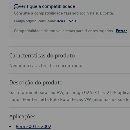
Verifique a compatibilidade
Consulte a compatibilidade fazendo login na sua conta.
Código original consultado:
02A311521E
Compatibilidade disponível apenas para clientes logados.
Entrar
Características do produto
Nenhuma característica encontrada.
Descrição do produto
Garfo original para seu VW, o código 02A-311-521-E aplica
Logus Pointer Jetta Polo Bora. Peças VW genuínas na sua loja
Aplicações
Bora 2001 - 2002