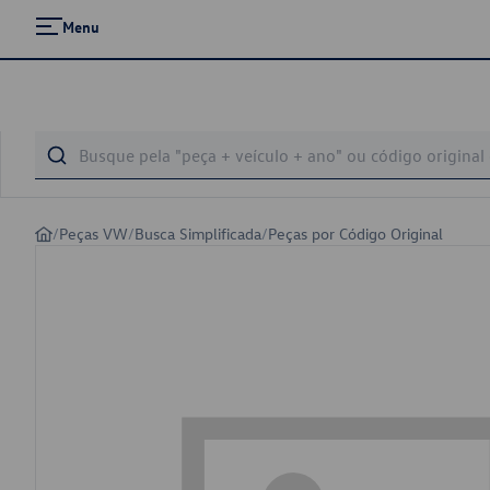
Menu
/
Peças VW
/
Busca Simplificada
/
Peças por Código Original