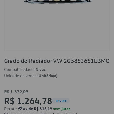
Grade de Radiador VW 2G5853651EBMO
Compatibilidade:
Nivus
Unidade de venda:
Unitário(a)
R$ 1.379,09
R$ 1.264,78
-8% OFF
Em até
💳 4x de R$ 316,19
sem juros