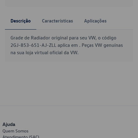
Descrição
Características
Aplicações
Grade de Radiador original para seu VW, o código
2GJ-853-651-AJ-ZLL aplica em . Peças VW genuínas
na sua loja virtual oficial da VW.
Ajuda
Quem Somos
Atendimento (SAC)