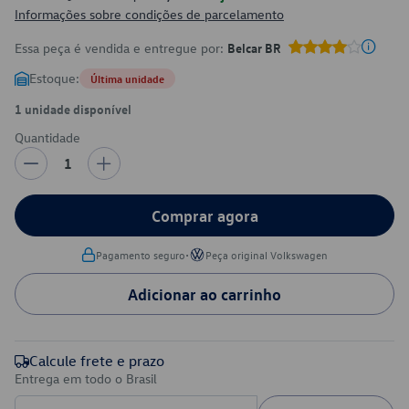
Informações sobre condições de parcelamento
Essa peça é vendida e entregue por:
Belcar BR
Estoque:
Última unidade
1 unidade disponível
Quantidade
1
Comprar agora
•
Pagamento seguro
Peça original Volkswagen
Adicionar ao carrinho
Calcule frete e prazo
Entrega em todo o Brasil