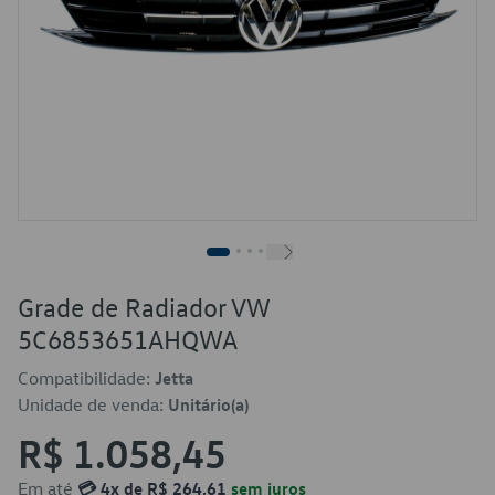
Grade de Radiador VW
5C6853651AHQWA
Compatibilidade:
Jetta
Unidade de venda:
Unitário(a)
R$ 1.058,45
Em até
💳 4x de R$ 264,61
sem juros