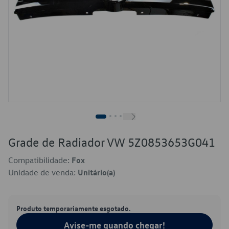
Grade de Radiador VW 5Z0853653G041
Compatibilidade:
Fox
Unidade de venda:
Unitário(a)
Produto temporariamente esgotado.
Avise-me quando chegar!