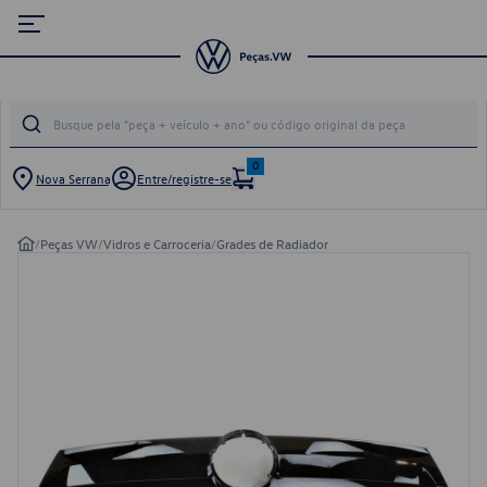
0
Nova Serrana
Entre/registre-se
/
Peças VW
/
Vidros e Carroceria
/
Grades de Radiador