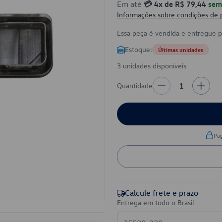
Em até
💳 4x de R$ 79,44
sem 
Informações sobre condições de
Essa peça é vendida e entregue 
Estoque:
Últimas unidades
3 unidades disponíveis
Quantidade
1
Pa
Calcule frete e prazo
Entrega em todo o Brasil