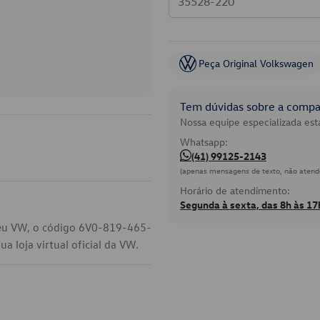
Peça Original Volkswagen
Tem dúvidas sobre a compat
Nossa equipe especializada está
Whatsapp:
(41) 99125-2143
(apenas mensagens de texto, não atend
Horário de atendimento:
Segunda à sexta, das 8h às 17
 seu VW, o código 6V0-819-465-
 loja virtual oficial da VW.