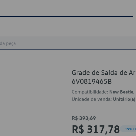
Grade de Saída de Ar
6V0819465B
Compatibilidade:
New Beetle,
Unidade de venda:
Unitário(a)
R$ 393,69
R$ 317,78
-19% O