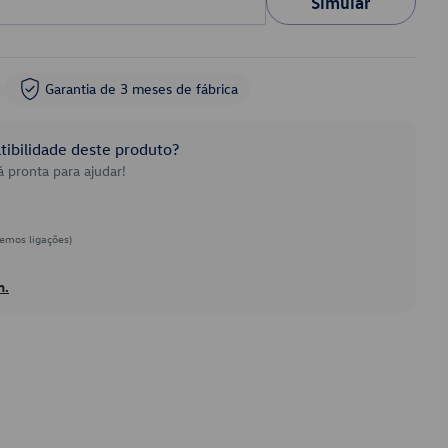
Simular
Garantia de 3 meses de fábrica
ibilidade deste produto?
 pronta para ajudar!
emos ligações)
h.