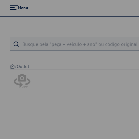
Menu
/
Outlet