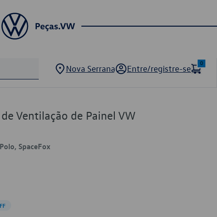
0
Nova Serrana
Entre/registre-se
 de Ventilação de Painel VW
 Polo, SpaceFox
FF