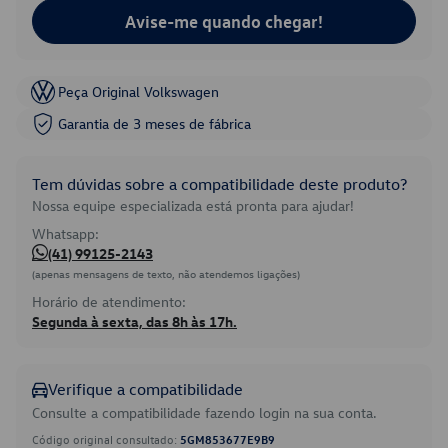
Avise-me quando chegar!
Peça Original Volkswagen
Garantia de 3 meses de fábrica
Tem dúvidas sobre a compatibilidade deste produto?
Nossa equipe especializada está pronta para ajudar!
Whatsapp:
(41) 99125-2143
(apenas mensagens de texto, não atendemos ligações)
Horário de atendimento:
Segunda à sexta, das 8h às 17h.
Verifique a compatibilidade
Consulte a compatibilidade fazendo login na sua conta.
Código original consultado:
5GM853677E9B9