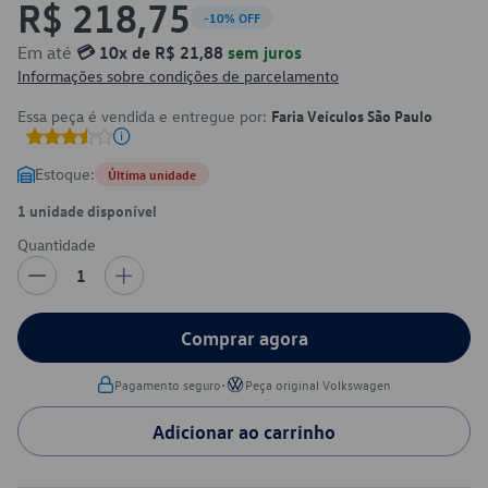
R$ 218,75
-10% OFF
Em até
💳 10x de R$ 21,88
sem juros
Informações sobre condições de parcelamento
Essa peça é vendida e entregue por:
Faria Veículos São Paulo
Estoque:
Última unidade
1 unidade disponível
Quantidade
1
Comprar agora
•
Pagamento seguro
Peça original Volkswagen
Adicionar ao carrinho