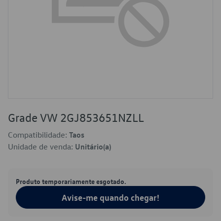
Grade VW 2GJ853651NZLL
Compatibilidade:
Taos
Unidade de venda:
Unitário(a)
Produto temporariamente esgotado.
Avise-me quando chegar!