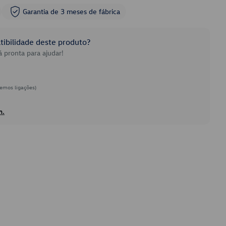
Garantia de 3 meses de fábrica
ibilidade deste produto?
 pronta para ajudar!
emos ligações)
h.