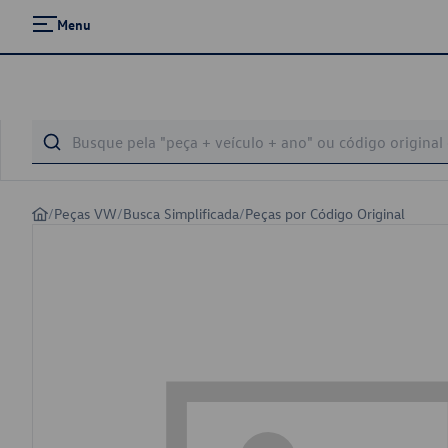
Menu
/
Peças VW
/
Busca Simplificada
/
Peças por Código Original