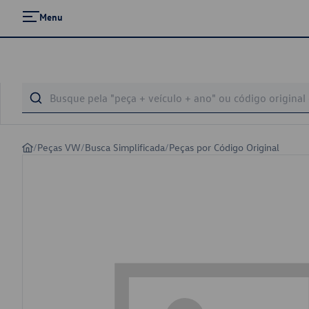
Menu
/
Peças VW
/
Busca Simplificada
/
Peças por Código Original