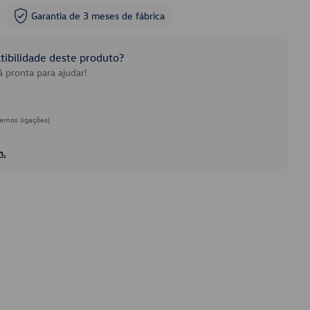
Garantia de 3 meses de fábrica
ibilidade deste produto?
 pronta para ajudar!
emos ligações)
h.