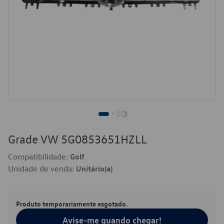
Grade VW 5G0853651HZLL
Compatibilidade:
Golf
Unidade de venda:
Unitário(a)
Produto temporariamente esgotado.
Avise-me quando chegar!