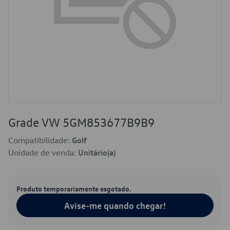
Grade VW 5GM853677B9B9
Compatibilidade:
Golf
Unidade de venda:
Unitário(a)
Produto temporariamente esgotado.
Avise-me quando chegar!