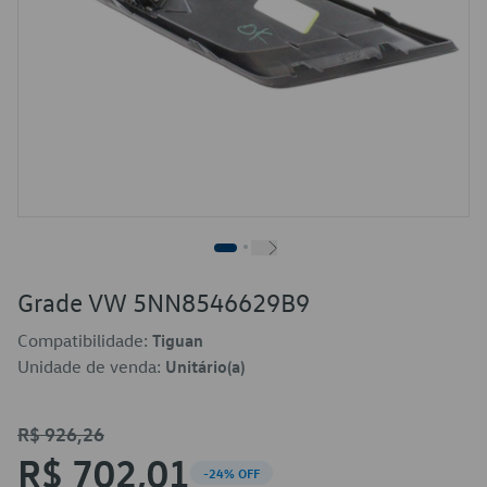
Grade VW 5NN8546629B9
Compatibilidade:
Tiguan
Unidade de venda:
Unitário(a)
R$ 926,26
R$ 702,01
-24% OFF