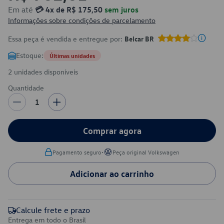
Em até
💳 4x de R$ 175,50
sem juros
Informações sobre condições de parcelamento
Essa peça é vendida e entregue por:
Belcar BR
Estoque:
Últimas unidades
2 unidades disponíveis
Quantidade
1
Comprar agora
•
Pagamento seguro
Peça original Volkswagen
Adicionar ao carrinho
Calcule frete e prazo
Entrega em todo o Brasil