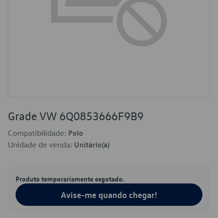
Grade VW 6Q0853666F9B9
Compatibilidade:
Polo
Unidade de venda:
Unitário(a)
Produto temporariamente esgotado.
Avise-me quando chegar!