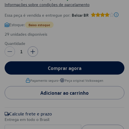
Informações sobre condições de parcelamento
Essa peça é vendida e entregue por:
Belcar BR
Estoque:
Baixo estoque
29 unidades disponíveis
Quantidade
1
Comprar agora
•
Pagamento seguro
Peça original Volkswagen
Adicionar ao carrinho
Calcule frete e prazo
Entrega em todo o Brasil