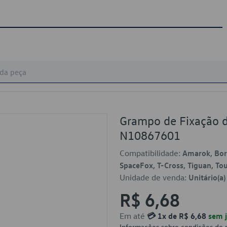
Grampo de Fixação 
N10867601
Compatibilidade:
Amarok, Bora,
SpaceFox, T-Cross, Tiguan, Tou
Unidade de venda:
Unitário(a)
R$ 6,68
Em até
💳 1x de R$ 6,68
sem j
Informações sobre condições de