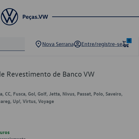
0
Nova Serrana
Entre/registre-se
de Revestimento de Banco VW
 CC, Fusca, Gol, Golf, Jetta, Nivus, Passat, Polo, Saveiro,
areg, Up!, Virtus, Voyage
uros
 parcelamento