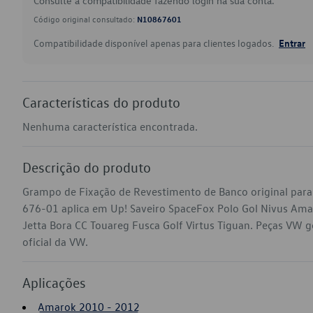
Consulte a compatibilidade fazendo login na sua conta.
Código original consultado:
N10867601
Compatibilidade disponível apenas para clientes logados.
Entrar
Características do produto
Nenhuma característica encontrada.
Descrição do produto
Grampo de Fixação de Revestimento de Banco original para
676-01 aplica em Up! Saveiro SpaceFox Polo Gol Nivus Ama
Jetta Bora CC Touareg Fusca Golf Virtus Tiguan. Peças VW ge
oficial da VW.
Aplicações
Amarok 2010 - 2012