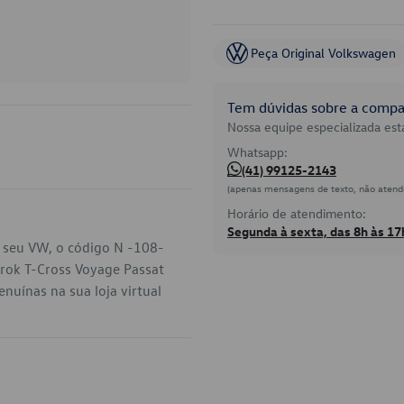
Peça Original Volkswagen
Tem dúvidas sobre a compat
Nossa equipe especializada está
Whatsapp:
(41) 99125-2143
(apenas mensagens de texto, não atend
Horário de atendimento:
Segunda à sexta, das 8h às 17
 seu VW, o código N -108-
rok T-Cross Voyage Passat
nuínas na sua loja virtual