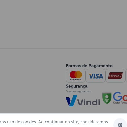
Formas de Pagamento
Segurança
mos uso de cookies. Ao continuar no site, consideramos