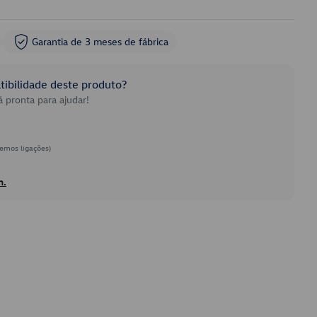
Garantia de 3 meses de fábrica
ibilidade deste produto?
 pronta para ajudar!
emos ligações)
h.