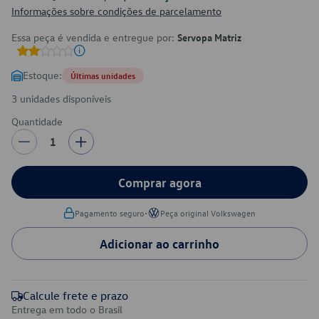
Informações sobre condições de parcelamento
Essa peça é vendida e entregue por:
Servopa Matriz
Estoque:
Últimas unidades
3 unidades disponíveis
Quantidade
1
Comprar agora
•
Pagamento seguro
Peça original Volkswagen
Adicionar ao carrinho
Calcule frete e prazo
Entrega em todo o Brasil