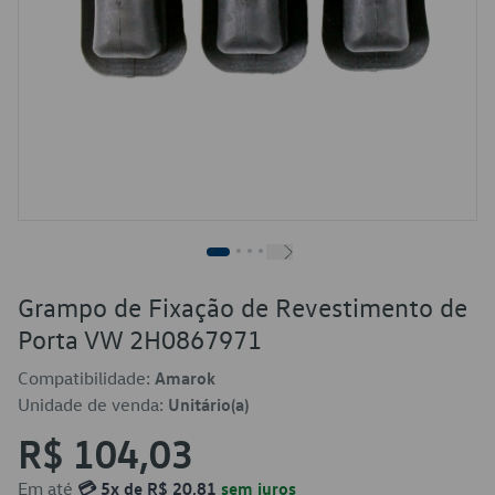
Grampo de Fixação de Revestimento de
Porta VW 2H0867971
Compatibilidade:
Amarok
Unidade de venda:
Unitário(a)
R$ 104,03
Em até
💳 5x de R$ 20,81
sem juros