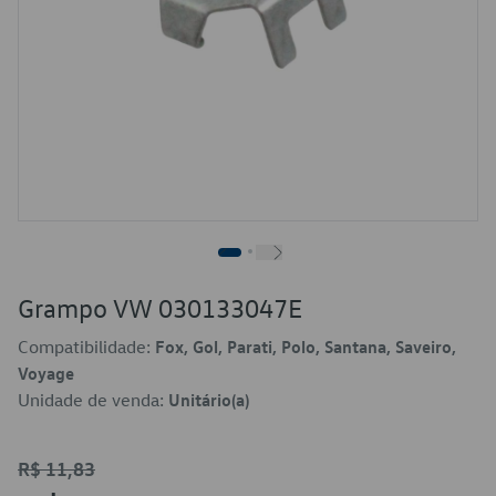
Grampo VW 030133047E
Compatibilidade:
Fox, Gol, Parati, Polo, Santana, Saveiro,
Voyage
Unidade de venda:
Unitário(a)
R$ 11,83