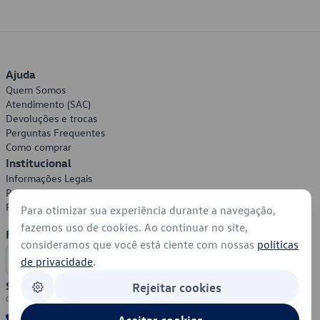
Ajuda
Quem Somos
Atendimento (SAC)
Devoluções e trocas
Perguntas Frequentes
Como comprar
Institucional
Informações Legais
Política de Privacidade
Política de Cookies
Para otimizar sua experiência durante a navegação,
fazemos uso de cookies. Ao continuar no site,
Formas de Pagamento
consideramos que você está ciente com nossas
políticas
de privacidade
.
Segurança
Rejeitar cookies