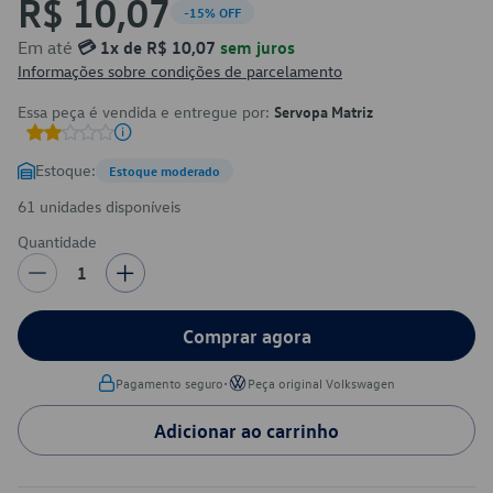
R$ 10,07
-15% OFF
Em até
💳 1x de R$ 10,07
sem juros
Informações sobre condições de parcelamento
Essa peça é vendida e entregue por:
Servopa Matriz
Estoque:
Estoque moderado
61 unidades disponíveis
Quantidade
1
Comprar agora
•
Pagamento seguro
Peça original Volkswagen
Adicionar ao carrinho